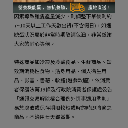
數出貨(不含例假日)，若因氣候變化等自然
因素導致雞隻產量減少，則調整下單後則約
7~10天以上工作天數出貨(不含假日)，如遇
缺蛋狀況屬於非常時期敬請包涵，非常感謝
大家的耐心等候。
特殊商品如冷凍及冷藏食品、生鮮商品、短
效期消耗性食物、貼身用品、個人衛生用
品、影音、書籍、軟體(遊戲軟體)，依消費
者保護法第19條及行政院消費者保護處公告
「通訊交易解除權合理例外情事適用準則」
易於腐敗或保存期限較短或解約時即將逾之
商品，不適用七天鑑賞期。