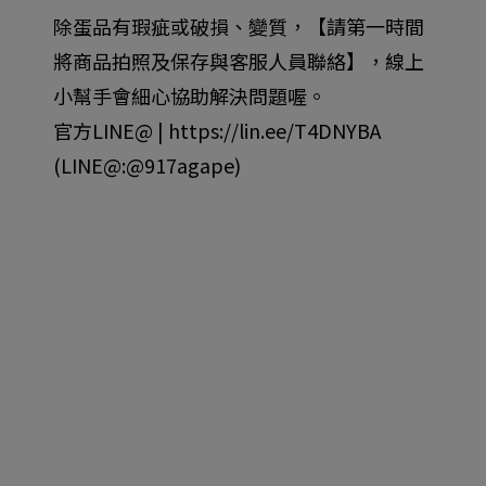
除蛋品有瑕疵或破損、變質，【請第一時間
將商品拍照及保存與客服人員聯絡】，線上
小幫手會細心協助解決問題喔。
官方LINE@ | https://lin.ee/T4DNYBA
(LINE@:@917agape)