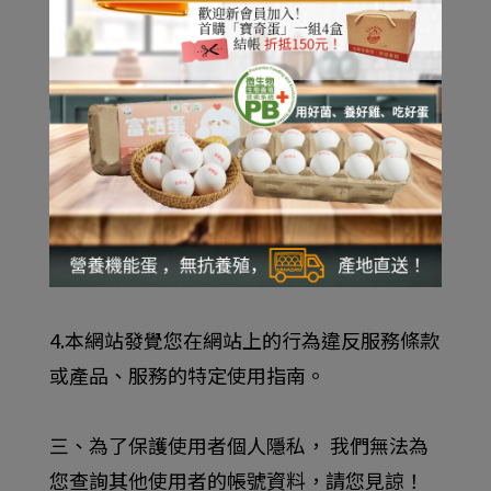
2.向代表本網站提供服務或產品的公司提供資
料，以便向您提供產品或服務。
(若未經事先通知，這些公司均無權使用本網
站所提供的個人資料，作提供產品或服務以
外的其他用途)。
3.依照法令規定或政府機關的正式函文要求。
4.本網站發覺您在網站上的行為違反服務條款
或產品、服務的特定使用指南。
三、為了保護使用者個人隱私， 我們無法為
您查詢其他使用者的帳號資料，請您見諒！