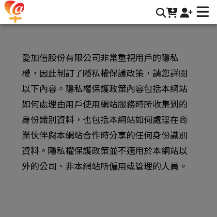
隱私權條款 | 917愛加倍
愛加倍股份有限公司非常重視用戶的隱私
權，因此制訂了隱私權保護政策，請您詳閱
以下內容。隱私權保護政策內容包括本網站
如何處理由用戶使用網站服務時所收集到的
身份識別資料，也包括本網站如何處理在商
業伙伴與本網站合作時分享的任何身份識別
資料。隱私權保護政策並不適用於本網站以
外的公司、非本網站所僱用或管理的人員。