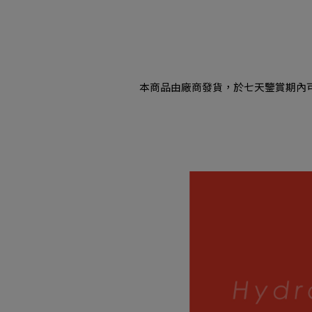
本商品由廠商發貨，於七天鑒賞期內
現