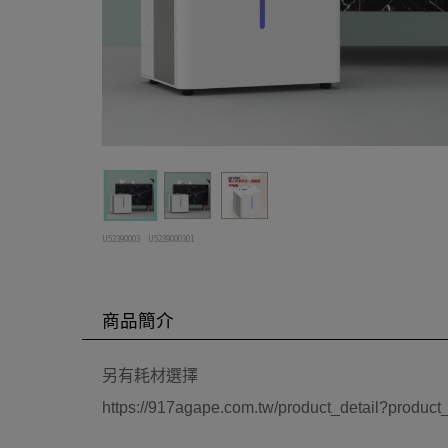
U52390003
U5239000301
商品簡介
另有耗材選擇
https://917agape.com.tw/product_detail?produc