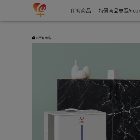
雙人共享四合一旗艦氫呼吸機(NK1000) | 917愛加倍
愛加倍選品販售
所有商品
特價商品專區
Aic
所有商品