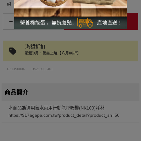
現貨足量供應中！
加入購物車
滿額折扣
歡慶8月．愛無止境【八月88折】
U52390004
U5239000401
商品簡介
本商品為適用氣水兩用行動氫呼吸機(NK100)耗材
https://917agape.com.tw/product_detail?product_sn=56